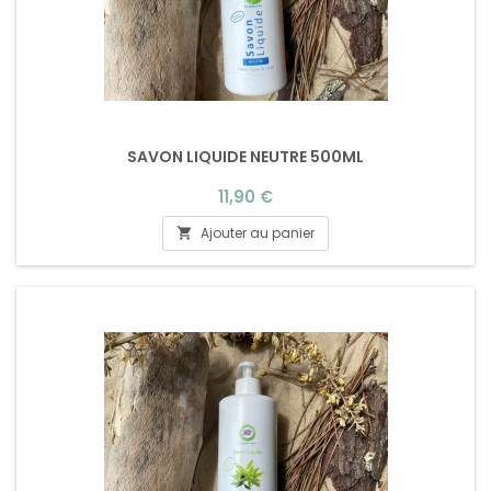
SAVON LIQUIDE NEUTRE 500ML
Prix
11,90 €
Ajouter au panier
