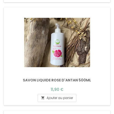
SAVON LIQUIDE ROSE D'ANTAN 500ML
Prix
11,90 €
Ajouter au panier
