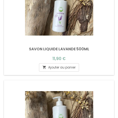
SAVON LIQUIDE LAVANDE 500ML
Prix
11,90 €
Ajouter au panier
