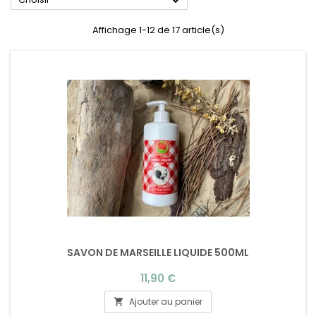

Affichage 1-12 de 17 article(s)
SAVON DE MARSEILLE LIQUIDE 500ML
Prix
11,90 €
Ajouter au panier
