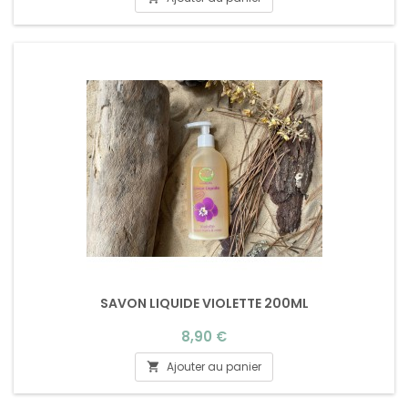
SAVON LIQUIDE VIOLETTE 200ML
Prix
8,90 €
Ajouter au panier
