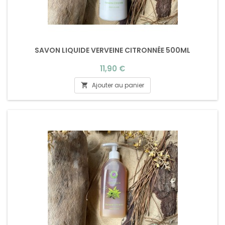
SAVON LIQUIDE VERVEINE CITRONNÉE 500ML
Prix
11,90 €
Ajouter au panier
