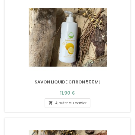
SAVON LIQUIDE CITRON 500ML
Prix
11,90 €
Ajouter au panier
