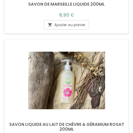
SAVON DE MARSEILLE LIQUIDE 200ML
Prix
8,90 €
Ajouter au panier

SAVON LIQUIDE AU LAIT DE CHÈVRE & GÉRANIUM ROSAT
200ML