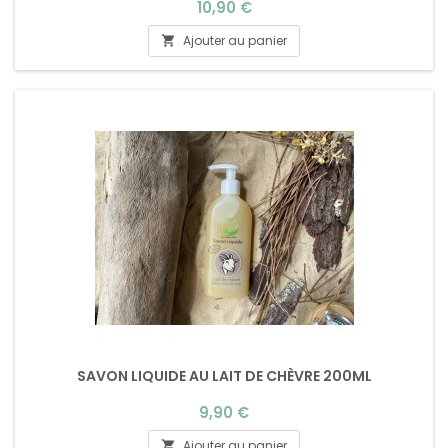
Prix
10,90 €
Ajouter au panier

SAVON LIQUIDE AU LAIT DE CHÈVRE 200ML
Prix
9,90 €
Ajouter au panier
