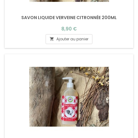
SAVON LIQUIDE VERVEINE CITRONNÉE 200ML
Prix
8,90 €
Ajouter au panier
