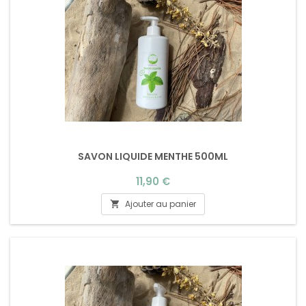
SAVON LIQUIDE MENTHE 500ML
Prix
11,90 €
Ajouter au panier
