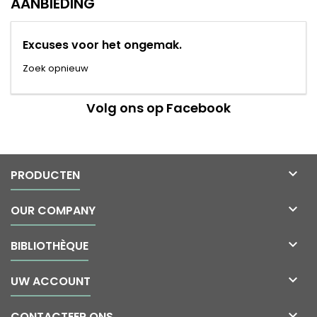
AANBIEDING
Excuses voor het ongemak.
Zoek opnieuw
Volg ons op Facebook

PRODUCTEN

OUR COMPANY

BIBLIOTHÈQUE

UW ACCOUNT

CONTACTEER ONS