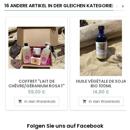
16 ANDERE ARTIKEL IN DER GLEICHEN KATEGORIE:
<
>
COFFRET "LAIT DE
HUILE VÉGÉTALE DE SOJA
CHÈVRE/GÉRANIUM ROSAT"
BIO 100ML
Preis
Preis
59,00 €
14,90 €
In den Warenkorb
In den Warenkorb


Folgen Sie uns auf Facebook