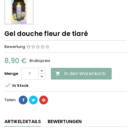
Gel douche fleur de tiaré
Bewertung
8,90 €
Bruttopreis
In den Warenkorb
Menge


In Stock
Teilen
ARTIKELDETAILS
BEWERTUNGEN