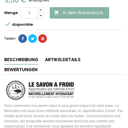
9,50 €
Bruttopreis
In den Warenkorb
Menge


disponible
Teilen
BESCHREIBUNG
ARTIKELDETAILS
BEWERTUNGEN
Nous concevons nos savons dans le plus grand respect de votre peau. La
fabrication est issue d'une méthode ancestrale, la ‘saponification à froid’. Par
simple ajout d'une lessive de soude dans les huiles ; nous provoquons une
émulsion, qui lorsqu'elle devient mousseuse durcit (un peu comme une
mayonnaise). A ce moment-là, nous ajoutons les derniers ingrédients