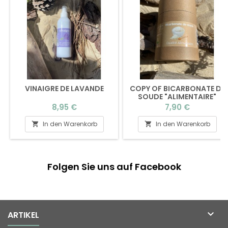
VINAIGRE DE LAVANDE
COPY OF BICARBONATE DE
SOUDE "ALIMENTAIRE"
Preis
Preis
8,95 €
7,90 €
In den Warenkorb
In den Warenkorb


Folgen Sie uns auf Facebook

ARTIKEL