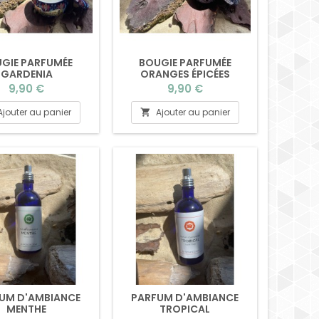
GIE PARFUMÉE
BOUGIE PARFUMÉE
GARDENIA
ORANGES ÉPICÉES
Prix
Prix
9,90 €
9,90 €
Ajouter au panier
Ajouter au panier

UM D'AMBIANCE
PARFUM D'AMBIANCE
MENTHE
TROPICAL