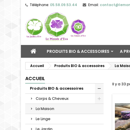
Téléphone:
05.58.09.53.44
Email:
contact@lemon
PRODUITS BIO & ACCESSOIRES
A P
Accueil
Produits BIO & accessoires
La Mais
ACCUEIL
Il y a 33 
Produits BIO & accessoires
Corps & Cheveux
La Maison
Le Linge
Le Jardin