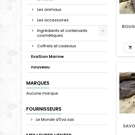
Les animaux
Les accessoires
BOUGI
Ingrédients et contenants
cosmétiques
Coffrets et cadeaux

EvaSion Marine
nouveau
MARQUES
Aucune marque
FOURNISSEURS
Le Monde d'Eva sas
SAVO