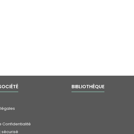
SOCIÉTÉ
BIBLIOTHÈQUE
 légales
 Confidentialité
 sécurisé