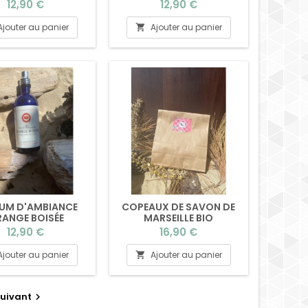
Prix
Prix
12,90 €
12,90 €
Ajouter au panier
Ajouter au panier

UM D'AMBIANCE
COPEAUX DE SAVON DE
ANGE BOISÉE
MARSEILLE BIO
Prix
Prix
12,90 €
16,90 €
Ajouter au panier
Ajouter au panier

uivant
