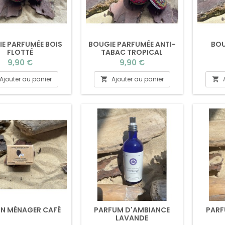
E PARFUMÉE BOIS
BOUGIE PARFUMÉE ANTI-
BOU
FLOTTÉ
TABAC TROPICAL
Prix
Prix
9,90 €
9,90 €
Ajouter au panier
Ajouter au panier


N MÉNAGER CAFÉ
PARFUM D'AMBIANCE
PARF
LAVANDE