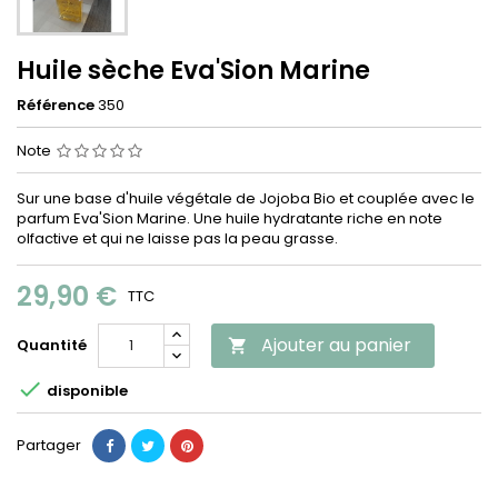
Huile sèche Eva'Sion Marine
Référence
350
Note
Sur une base d'huile végétale de Jojoba Bio et couplée avec le
parfum Eva'Sion Marine. Une huile hydratante riche en note
olfactive et qui ne laisse pas la peau grasse.
29,90 €
TTC
Ajouter au panier
Quantité


disponible
Partager