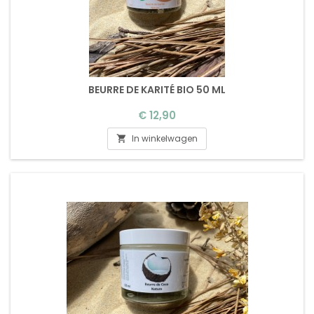
BEURRE DE KARITÉ BIO 50 ML
Prijs
€ 12,90
In winkelwagen
