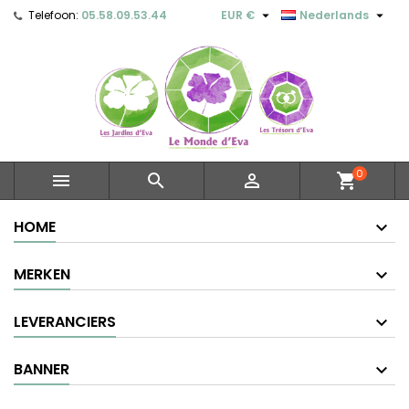


Telefoon:
05.58.09.53.44
EUR €
Nederlands
0



shopping_cart
HOME
MERKEN
LEVERANCIERS
BANNER