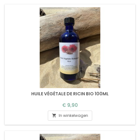
HUILE VÉGÉTALE DE RICIN BIO 100ML
Prijs
€ 9,90
In winkelwagen
