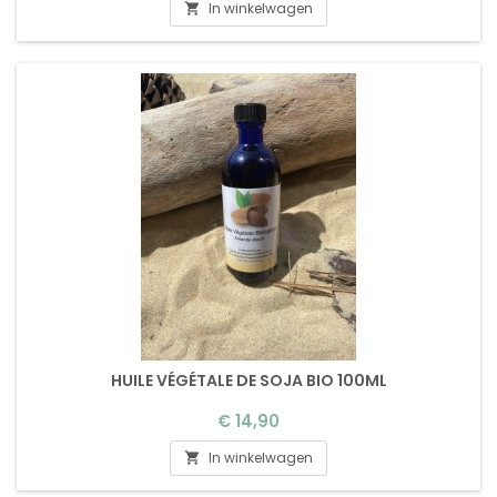
In winkelwagen

HUILE VÉGÉTALE DE SOJA BIO 100ML
Prijs
€ 14,90
In winkelwagen
