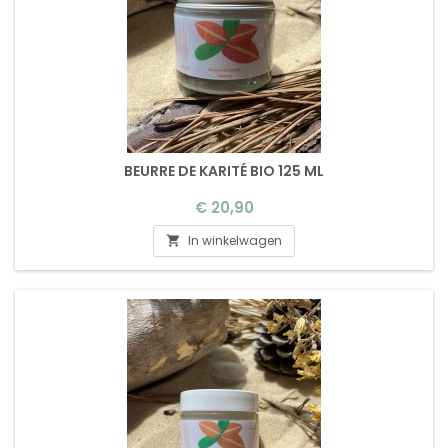
BEURRE DE KARITÉ BIO 125 ML
Prijs
€ 20,90
In winkelwagen
