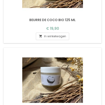
BEURRE DE COCO BIO 125 ML
Prijs
€ 19,90
In winkelwagen
