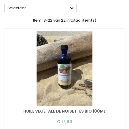

Selecteer
Item 13-22 van 22 in totaal item(s)
HUILE VÉGÉTALE DE NOISETTES BIO 100ML
Prijs
€ 17,90