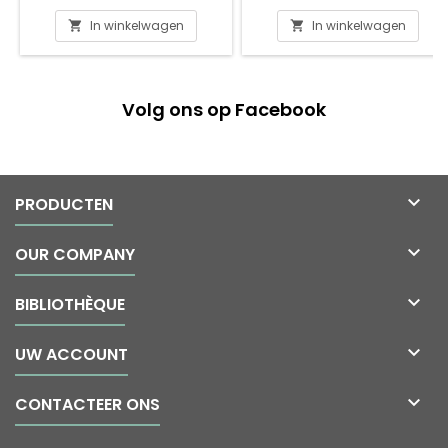
In winkelwagen
In winkelwagen


Volg ons op Facebook

PRODUCTEN

OUR COMPANY

BIBLIOTHÈQUE

UW ACCOUNT

CONTACTEER ONS