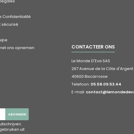
 légales
 Confidentialité
 sécurisé
uipe
CONTACTEER ONS
 met ons opnemen
Le Monde D'Eva SAS
297 Avenue de la Côte d'Argent
40600 Biscarrosse
Telefoon:
05.58.09.53.44
E-mail:
contact@lemondedeva
tschrijven.
gebruiken uit