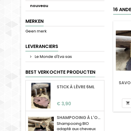
nouveau
16 AND
MERKEN
Geen merk
LEVERANCIERS
Le Monde d'Eva sas
BEST VERKOCHTE PRODUCTEN
SAVON
STICK À LÈVRE 6ML
Prijs
€ 3,90

SHAMPOOING À L'ORTIE BIO
Shampooing BIO
adapté aux cheveux