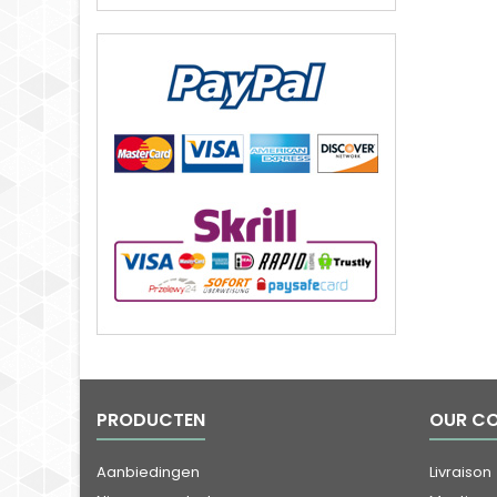
PRODUCTEN
OUR C
Aanbiedingen
Livraison