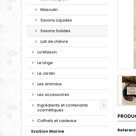
Masculin
Savons Liquides
Savons Solides
Lait de chèvre
La Maison
Le Linge
Le Jardin
Les animaux
Les accessoires
Ingrédients et contenants
cosmétiques
PRODUC
Coffrets et cadeaux
Referent
EvaSion Marine