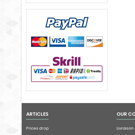
ARTICLES
OUR C
Prices drop
Livraison