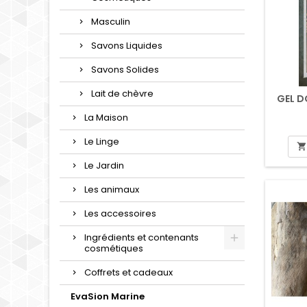
Masculin
Savons Liquides
Savons Solides
Lait de chèvre
GEL D
La Maison
Le Linge

Le Jardin
Les animaux
Les accessoires
Ingrédients et contenants
cosmétiques
Coffrets et cadeaux
EvaSion Marine