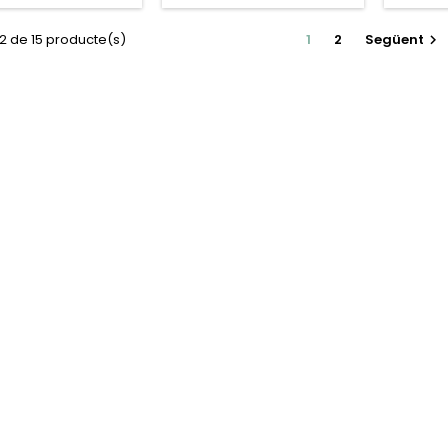
12 de 15 producte(s)
1
2
Següent
