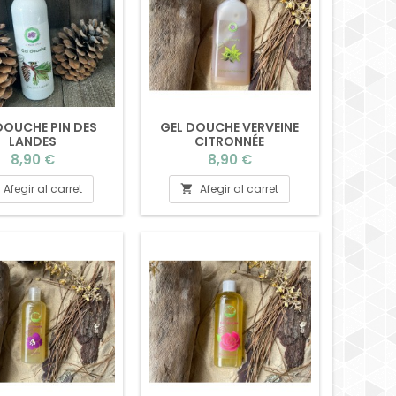
DOUCHE PIN DES
GEL DOUCHE VERVEINE
LANDES
CITRONNÉE
Preu
Preu
8,90 €
8,90 €
Afegir al carret
Afegir al carret
