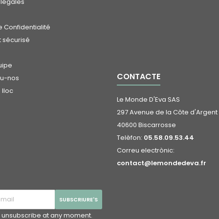
 légales
 Confidentialité
 sécurisé
uipe
CONTACTE
eu-nos
lloc
Le Monde D'Eva SAS
297 Avenue de la Côte d'Argent
40600 Biscarrosse
Telèfon:
05.58.09.53.44
Correu electrònic:
contact@lemondedeva.fr
 unsubscribe at any moment.