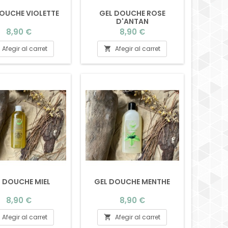
OUCHE VIOLETTE
GEL DOUCHE ROSE
D'ANTAN
Preu
Preu
8,90 €
8,90 €
Afegir al carret
Afegir al carret

L DOUCHE MIEL
GEL DOUCHE MENTHE
Preu
Preu
8,90 €
8,90 €
Afegir al carret
Afegir al carret
