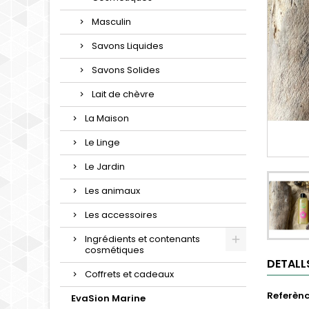
Masculin
Savons Liquides
Savons Solides
Lait de chèvre
La Maison
Le Linge
Le Jardin
Les animaux
Les accessoires
Ingrédients et contenants
cosmétiques
DETALL
Coffrets et cadeaux
Referènc
EvaSion Marine