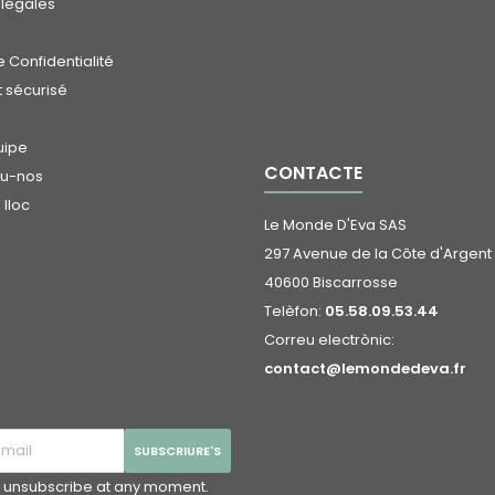
 légales
 Confidentialité
 sécurisé
uipe
CONTACTE
eu-nos
lloc
Le Monde D'Eva SAS
297 Avenue de la Côte d'Argent
40600 Biscarrosse
Telèfon:
05.58.09.53.44
Correu electrònic:
contact@lemondedeva.fr
 unsubscribe at any moment.