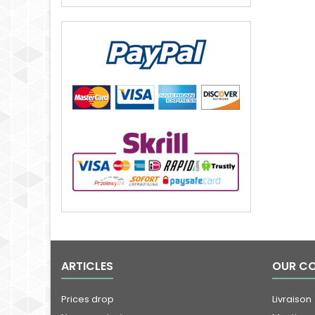
ARTICLES
OUR C
Prices drop
Livraison