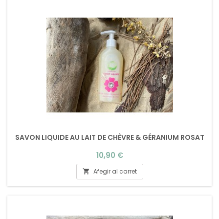
SAVON LIQUIDE AU LAIT DE CHÈVRE & GÉRANIUM ROSAT
Preu
10,90 €
Afegir al carret
