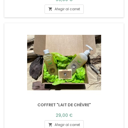
Afegir al carret

COFFRET "LAIT DE CHÈVRE"
Preu
29,00 €
Afegir al carret
