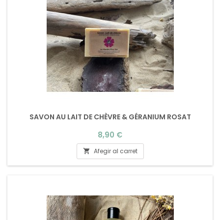
SAVON AU LAIT DE CHÈVRE & GÉRANIUM ROSAT
Preu
8,90 €
Afegir al carret
