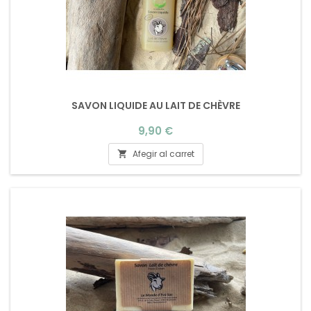
SAVON LIQUIDE AU LAIT DE CHÈVRE
Preu
9,90 €
Afegir al carret
