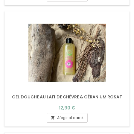
GEL DOUCHE AU LAIT DE CHÈVRE & GÉRANIUM ROSAT
Preu
12,90 €
Afegir al carret
