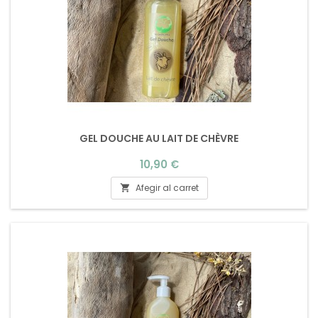
GEL DOUCHE AU LAIT DE CHÈVRE
Preu
10,90 €
Afegir al carret
