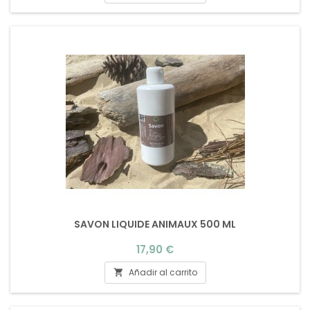
SAVON LIQUIDE ANIMAUX 500 ML
Precio
17,90 €
Añadir al carrito
