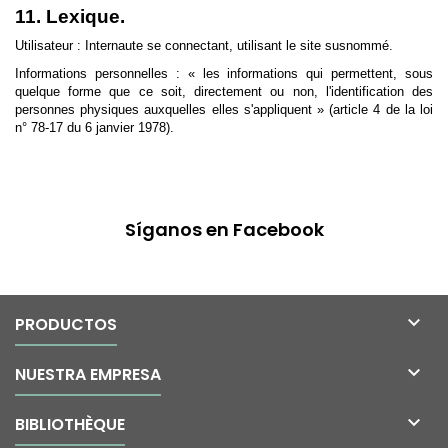
11. Lexique.
Utilisateur : Internaute se connectant, utilisant le site susnommé.
Informations personnelles : « les informations qui permettent, sous
quelque forme que ce soit, directement ou non, l'identification des
personnes physiques auxquelles elles s'appliquent » (article 4 de la loi
n° 78-17 du 6 janvier 1978).
Síganos en Facebook

PRODUCTOS

NUESTRA EMPRESA

BIBLIOTHÈQUE