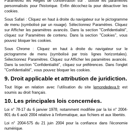
Paramétrez les Règles de conservation sur : utiliser les paramètres
personnalisés pour l'historique. Enfin décochez-la pour désactiver les
cookies.
Sous Safari : Cliquez en haut à droite du navigateur sur le pictogramme
de menu (symbolisé par un rouage). Sélectionnez Paramètres. Cliquez
sur Afficher les paramètres avancés. Dans la section "Confidentialité",
cliquez sur Paramètres de contenu. Dans la section "Cookies", vous
pouvez bloquer les cookies.
Sous Chrome : Cliquez en haut à droite du navigateur sur le
pictogramme de menu (symbolisé par trois lignes horizontales).
Sélectionnez Paramètres. Cliquez sur Afficher les paramètres avancés.
Dans la section "Confidentialité", cliquez sur préférences. Dans l'onglet
"Confidentialité", vous pouvez bloquer les cookies.
9. Droit applicable et attribution de juridiction.
Tout litige en relation avec l’utilisation du site
lemondedeva.fr
est
soumis au droit français.
10. Les principales lois concernées.
Loi n° 78-17 du 6 janvier 1978, notamment modifiée par la loi n° 2004-
801 du 6 août 2004 relative à l'informatique, aux fichiers et aux libertés.
Loi n° 2004-575 du 21 juin 2004 pour la confiance dans l'économie
numérique.