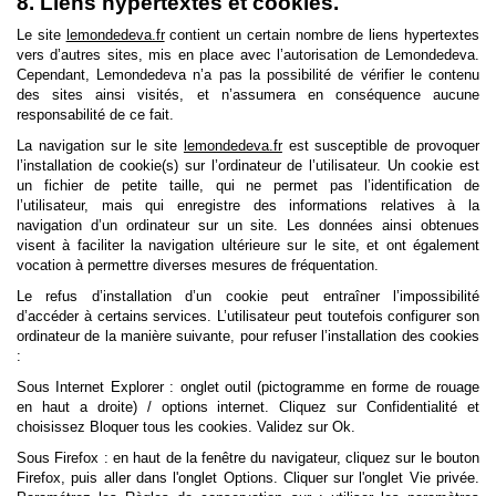
8. Liens hypertextes et cookies.
Le site
lemondedeva.fr
contient un certain nombre de liens hypertextes
vers d’autres sites, mis en place avec l’autorisation de Lemondedeva.
Cependant, Lemondedeva n’a pas la possibilité de vérifier le contenu
des sites ainsi visités, et n’assumera en conséquence aucune
responsabilité de ce fait.
La navigation sur le site
lemondedeva.fr
est susceptible de provoquer
l’installation de cookie(s) sur l’ordinateur de l’utilisateur. Un cookie est
un fichier de petite taille, qui ne permet pas l’identification de
l’utilisateur, mais qui enregistre des informations relatives à la
navigation d’un ordinateur sur un site. Les données ainsi obtenues
visent à faciliter la navigation ultérieure sur le site, et ont également
vocation à permettre diverses mesures de fréquentation.
Le refus d’installation d’un cookie peut entraîner l’impossibilité
d’accéder à certains services. L’utilisateur peut toutefois configurer son
ordinateur de la manière suivante, pour refuser l’installation des cookies
:
Sous Internet Explorer : onglet outil (pictogramme en forme de rouage
en haut a droite) / options internet. Cliquez sur Confidentialité et
choisissez Bloquer tous les cookies. Validez sur Ok.
Sous Firefox : en haut de la fenêtre du navigateur, cliquez sur le bouton
Firefox, puis aller dans l'onglet Options. Cliquer sur l'onglet Vie privée.