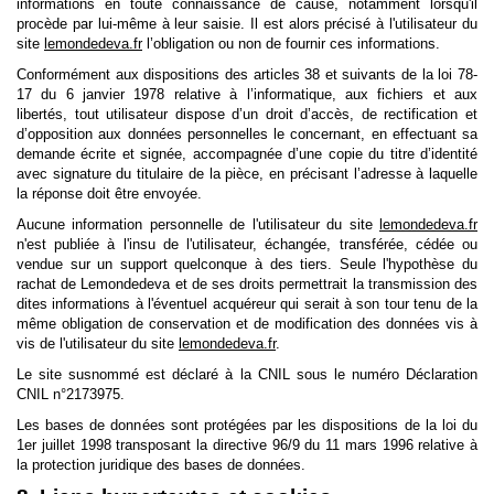
informations en toute connaissance de cause, notamment lorsqu'il
procède par lui-même à leur saisie. Il est alors précisé à l'utilisateur du
site
lemondedeva.fr
l’obligation ou non de fournir ces informations.
Conformément aux dispositions des articles 38 et suivants de la loi 78-
17 du 6 janvier 1978 relative à l’informatique, aux fichiers et aux
libertés, tout utilisateur dispose d’un droit d’accès, de rectification et
d’opposition aux données personnelles le concernant, en effectuant sa
demande écrite et signée, accompagnée d’une copie du titre d’identité
avec signature du titulaire de la pièce, en précisant l’adresse à laquelle
la réponse doit être envoyée.
Aucune information personnelle de l'utilisateur du site
lemondedeva.fr
n'est publiée à l'insu de l'utilisateur, échangée, transférée, cédée ou
vendue sur un support quelconque à des tiers. Seule l'hypothèse du
rachat de Lemondedeva et de ses droits permettrait la transmission des
dites informations à l'éventuel acquéreur qui serait à son tour tenu de la
même obligation de conservation et de modification des données vis à
vis de l'utilisateur du site
lemondedeva.fr
.
Le site susnommé est déclaré à la CNIL sous le numéro Déclaration
CNIL n°2173975.
Les bases de données sont protégées par les dispositions de la loi du
1er juillet 1998 transposant la directive 96/9 du 11 mars 1996 relative à
la protection juridique des bases de données.