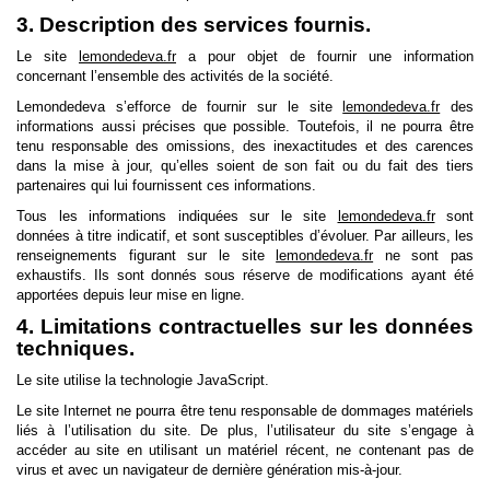
3. Description des services fournis.
Le site
lemondedeva.fr
a pour objet de fournir une information
concernant l’ensemble des activités de la société.
Lemondedeva s’efforce de fournir sur le site
lemondedeva.fr
des
informations aussi précises que possible. Toutefois, il ne pourra être
tenu responsable des omissions, des inexactitudes et des carences
dans la mise à jour, qu’elles soient de son fait ou du fait des tiers
partenaires qui lui fournissent ces informations.
Tous les informations indiquées sur le site
lemondedeva.fr
sont
données à titre indicatif, et sont susceptibles d’évoluer. Par ailleurs, les
renseignements figurant sur le site
lemondedeva.fr
ne sont pas
exhaustifs. Ils sont donnés sous réserve de modifications ayant été
apportées depuis leur mise en ligne.
4. Limitations contractuelles sur les données
techniques.
Le site utilise la technologie JavaScript.
Le site Internet ne pourra être tenu responsable de dommages matériels
liés à l’utilisation du site. De plus, l’utilisateur du site s’engage à
accéder au site en utilisant un matériel récent, ne contenant pas de
virus et avec un navigateur de dernière génération mis-à-jour.