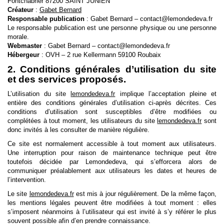
Fontchabrier 87200 SAINT JUNIEN
Créateur
:
Gabet Bernard
Responsable publication
: Gabet Bernard – contact@lemondedeva.fr
Le responsable publication est une personne physique ou une personne
morale.
Webmaster
: Gabet Bernard – contact@lemondedeva.fr
Hébergeur
: OVH – 2 rue Kellermann 59100 Roubaix
2. Conditions générales d’utilisation du site
et des services proposés.
L’utilisation du site
lemondedeva.fr
implique l’acceptation pleine et
entière des conditions générales d’utilisation ci-après décrites. Ces
conditions d’utilisation sont susceptibles d’être modifiées ou
complétées à tout moment, les utilisateurs du site
lemondedeva.fr
sont
donc invités à les consulter de manière régulière.
Ce site est normalement accessible à tout moment aux utilisateurs.
Une interruption pour raison de maintenance technique peut être
toutefois décidée par Lemondedeva, qui s’efforcera alors de
communiquer préalablement aux utilisateurs les dates et heures de
l’intervention.
Le site
lemondedeva.fr
est mis à jour régulièrement. De la même façon,
les mentions légales peuvent être modifiées à tout moment : elles
s’imposent néanmoins à l’utilisateur qui est invité à s’y référer le plus
souvent possible afin d’en prendre connaissance.