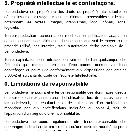
5. Propriété intellectuelle et contrefaçons.
Lemondedeva est propriétaire des droits de propriété intellectuelle ou
détient les droits d’usage sur tous les éléments accessibles sur le site,
notamment les textes, images, graphismes, logo, icônes, sons,
logiciels.
Toute reproduction, représentation, modification, publication, adaptation
de tout ou partie des éléments du site, quel que soit le moyen ou le
procédé utilisé, est interdite, sauf autorisation écrite préalable de :
Lemondedeva.
Toute exploitation non autorisée du site ou de l’un quelconque des
éléments qu’il contient sera considérée comme constitutive d’une
contrefaçon et poursuivie conformément aux dispositions des articles
L.335-2 et suivants du Code de Propriété Intellectuelle.
6. Limitations de responsabilité.
Lemondedeva ne pourra être tenue responsable des dommages directs
et indirects causés au matériel de l’utilisateur, lors de l’accès au site
lemondedeva.fr, et résultant soit de l’utilisation d’un matériel ne
répondant pas aux spécifications indiquées au point 4, soit de
l’apparition d’un bug ou d’une incompatibilité.
Lemondedeva ne pourra également être tenue responsable des
dommages indirects (tels par exemple qu’une perte de marché ou perte