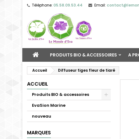
Téléphone:
05.58.09.53.44
Email:
contact@lemon
PRODUITS BIO & ACCESSOIRES
A P
Accueil
Diffuseur tiges fleur de tiaré
ACCUEIL
Produits BIO & accessoires
EvaSion Marine
nouveau
MARQUES