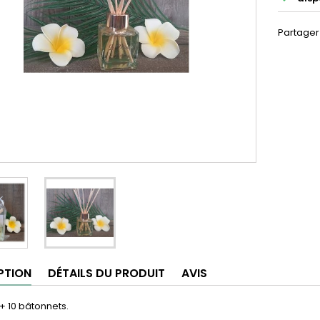
Partager
PTION
DÉTAILS DU PRODUIT
AVIS
 + 10 bâtonnets.