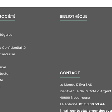
SOCIÉTÉ
BIBLIOTHÈQUE
 légales
 Confidentialité
 sécurisé
uipe
CONTACT
tacter
ite
Le Monde D'Eva SAS
s
297 Avenue de la Côte d'Argent
40600 Biscarrosse
Téléphone:
05.58.09.53.44
Email:
contact@lemondedeva.