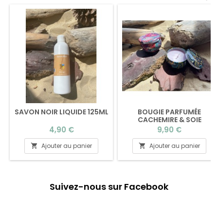
SAVON NOIR LIQUIDE 125ML
BOUGIE PARFUMÉE
CACHEMIRE & SOIE
Prix
Prix
4,90 €
9,90 €
Ajouter au panier
Ajouter au panier


Suivez-nous sur Facebook