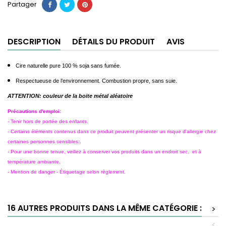
Partager
DESCRIPTION
DÉTAILS DU PRODUIT
AVIS
Cire naturelle pure 100 % soja sans fumée.
Respectueuse de l’environnement. Combustion propre, sans suie.
ATTENTION: couleur de la boite métal aléatoire
Précautions d'emploi:
- Tenir hors de portée des enfants.
- Certains éléments contenus dans ce produit peuvent présenter un risque d'allergie chez
certaines personnes sensibles:.
- Pour une bonne tenue, veillez à conserver vos produits dans un endroit sec, et à
température ambiante.
- Mention de danger - Étiquetage selon règlement.
16 AUTRES PRODUITS DANS LA MÊME CATÉGORIE :
>
<