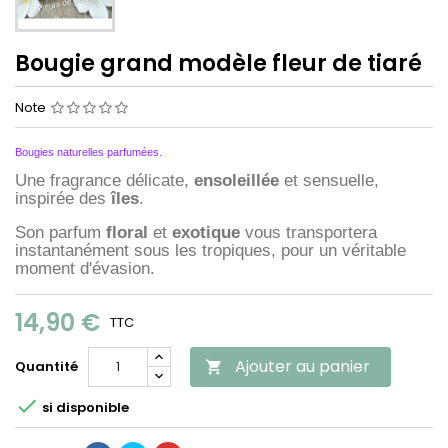
Bougie grand modèle fleur de tiaré
Note
Bougies naturelles parfumées.
Une fragrance délicate,
ensoleillée
et sensuelle,
inspirée des
îles
.
Son parfum
floral
et
exotique
vous transportera
instantanément sous les tropiques, pour un véritable
moment d'évasion.
14,90 €
TTC
Ajouter au panier
Quantité


si disponible