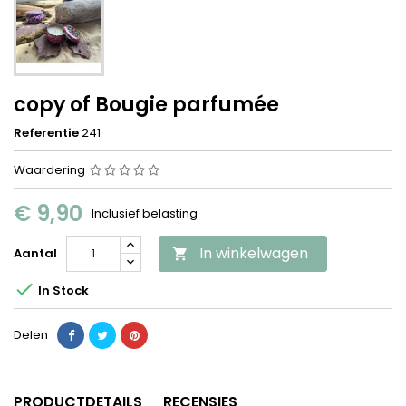
copy of Bougie parfumée
Referentie
241
Waardering
€ 9,90
Inclusief belasting
In winkelwagen
Aantal


In Stock
Delen
PRODUCTDETAILS
RECENSIES