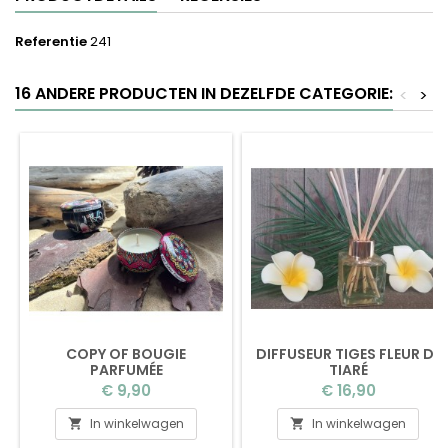
Referentie
241
16 ANDERE PRODUCTEN IN DEZELFDE CATEGORIE:
<
>
COPY OF BOUGIE
DIFFUSEUR TIGES FLEUR DE
PARFUMÉE
TIARÉ
Prijs
Prijs
€ 9,90
€ 16,90
In winkelwagen
In winkelwagen

