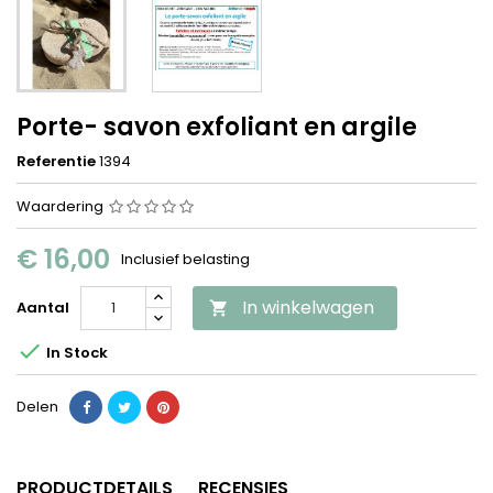
Porte- savon exfoliant en argile
Referentie
1394
Waardering
€ 16,00
Inclusief belasting
In winkelwagen
Aantal


In Stock
Delen
PRODUCTDETAILS
RECENSIES