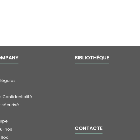
OMPANY
BIBLIOTHÈQUE
 légales
 Confidentialité
 sécurisé
uipe
CONTACTE
eu-nos
lloc