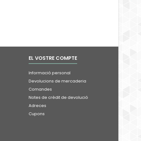
EL VOSTRE COMPTE
Informació personal
Devolucions de mercaderia
Comandes
Notes de crèdit de devolució
Adreces
Cupons