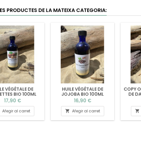
RES PRODUCTES DE LA MATEIXA CATEGORIA:
LE VÉGÉTALE DE
HUILE VÉGÉTALE DE
COPY O
ETTES BIO 100ML
JOJOBA BIO 100ML
DE D
Preu
Preu
17,90 €
16,90 €
Afegir al carret
Afegir al carret

