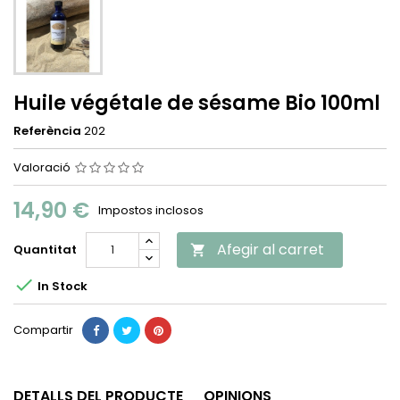
Huile végétale de sésame Bio 100ml
Referència
202
Valoració
14,90 €
Impostos inclosos
Afegir al carret
Quantitat


In Stock
Compartir
DETALLS DEL PRODUCTE
OPINIONS