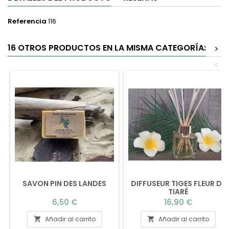
Referencia
116
16 OTROS PRODUCTOS EN LA MISMA CATEGORÍA:
>
<
SAVON PIN DES LANDES
DIFFUSEUR TIGES FLEUR DE
TIARÉ
Precio
Precio
6,50 €
16,90 €
Añadir al carrito
Añadir al carrito

