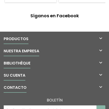
Síganos en Facebook

PRODUCTOS

NUESTRA EMPRESA

BIBLIOTHÈQUE

SU CUENTA

CONTACTO
BOLETÍN