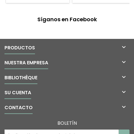
Síganos en Facebook

PRODUCTOS

NUESTRA EMPRESA

BIBLIOTHÈQUE

SU CUENTA

CONTACTO
BOLETÍN