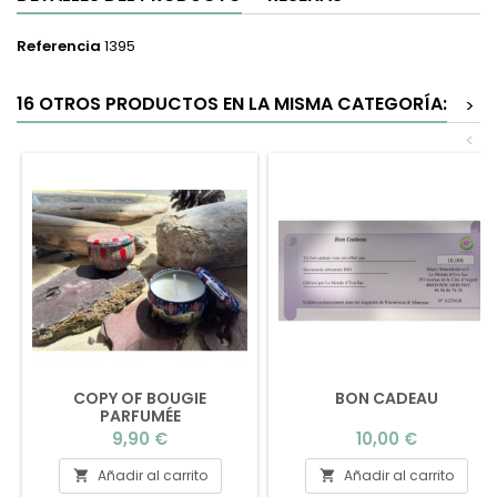
Referencia
1395
16 OTROS PRODUCTOS EN LA MISMA CATEGORÍA:
>
<
COPY OF BOUGIE
BON CADEAU
PARFUMÉE
Precio
Precio
9,90 €
10,00 €
Añadir al carrito
Añadir al carrito

