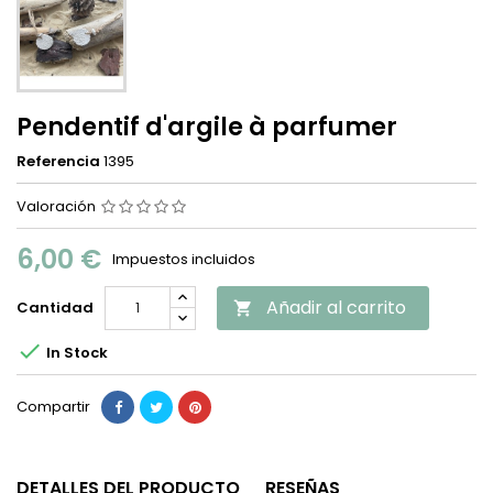
Pendentif d'argile à parfumer
Referencia
1395
Valoración
6,00 €
Impuestos incluidos
Añadir al carrito
Cantidad


In Stock
Compartir
DETALLES DEL PRODUCTO
RESEÑAS