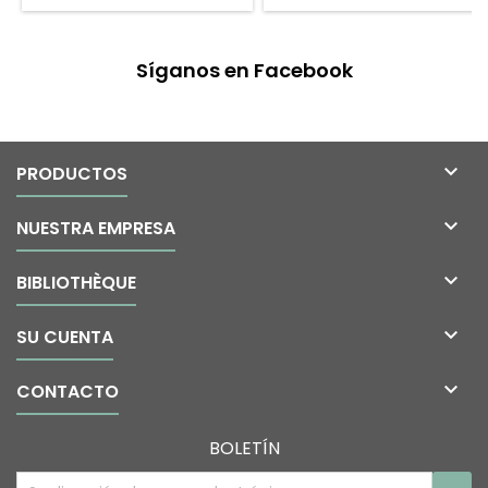
Síganos en Facebook

PRODUCTOS

NUESTRA EMPRESA

BIBLIOTHÈQUE

SU CUENTA

CONTACTO
BOLETÍN