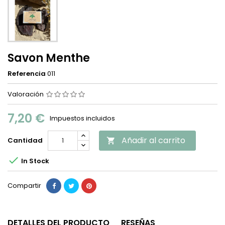
Savon Menthe
Referencia
011
Valoración
7,20 €
Impuestos incluidos
Añadir al carrito
Cantidad


In Stock
Compartir
DETALLES DEL PRODUCTO
RESEÑAS