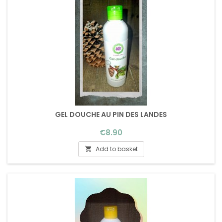
GEL DOUCHE AU PIN DES LANDES
Price
€8.90
Add to basket
