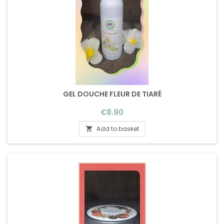
GEL DOUCHE FLEUR DE TIARÉ
Price
€8.90
Add to basket
