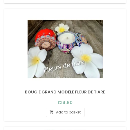
BOUGIE GRAND MODÈLE FLEUR DE TIARÉ
Price
€14.90
Add to basket
