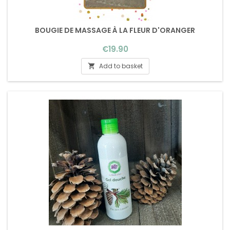
BOUGIE DE MASSAGE À LA FLEUR D'ORANGER
Price
€19.90
Add to basket
