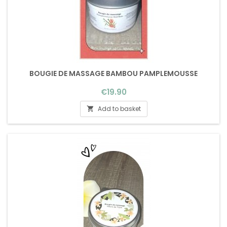
BOUGIE DE MASSAGE BAMBOU PAMPLEMOUSSE
Price
€19.90
Add to basket
