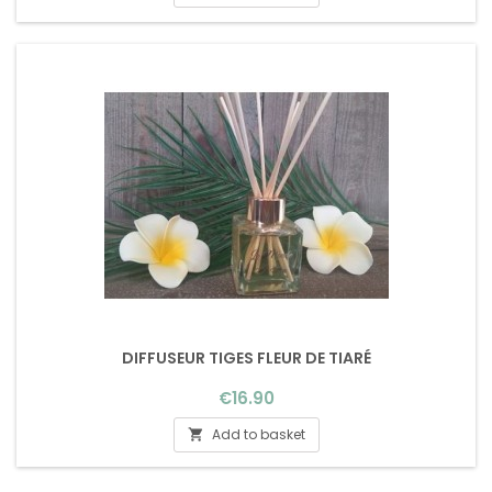
DIFFUSEUR TIGES FLEUR DE TIARÉ
Price
€16.90
Add to basket
