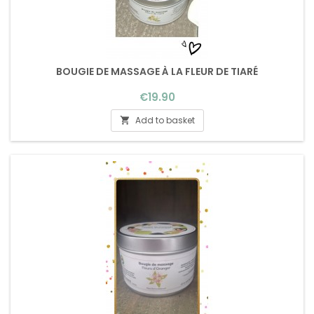
BOUGIE DE MASSAGE À LA FLEUR DE TIARÉ
Price
€19.90
Add to basket
