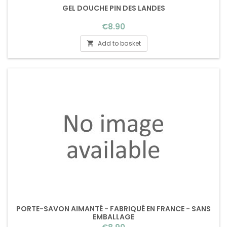
GEL DOUCHE PIN DES LANDES
Price
€8.90
Add to basket

PORTE-SAVON AIMANTÉ - FABRIQUÉ EN FRANCE - SANS
EMBALLAGE
Price