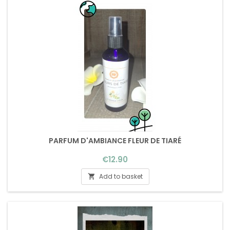
PARFUM D'AMBIANCE FLEUR DE TIARÉ
Price
€12.90
Add to basket
