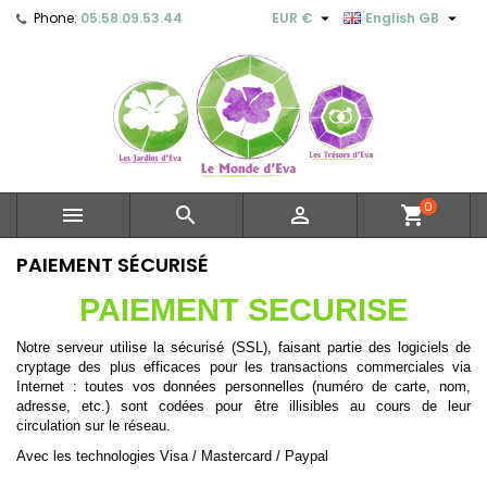


Phone:
05.58.09.53.44
EUR €
English GB
0



shopping_cart
PAIEMENT SÉCURISÉ
PAIEMENT SECURISE
Notre serveur utilise la sécurisé (SSL), faisant partie des logiciels de
cryptage des plus efficaces pour les transactions commerciales via
Internet : toutes vos données personnelles (numéro de carte, nom,
adresse, etc.) sont codées pour être illisibles au cours de leur
circulation sur le réseau.
Avec les technologies Visa / Mastercard / Paypal