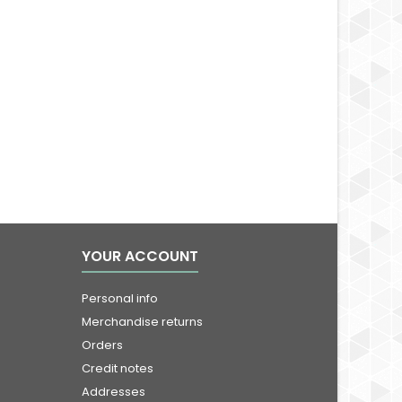
YOUR ACCOUNT
Personal info
Merchandise returns
Orders
Credit notes
Addresses