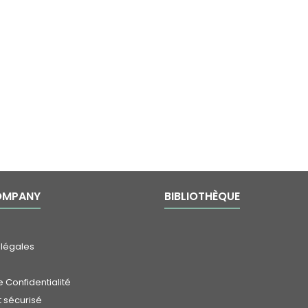
OMPANY
BIBLIOTHÈQUE
 légales
 Confidentialité
 sécurisé