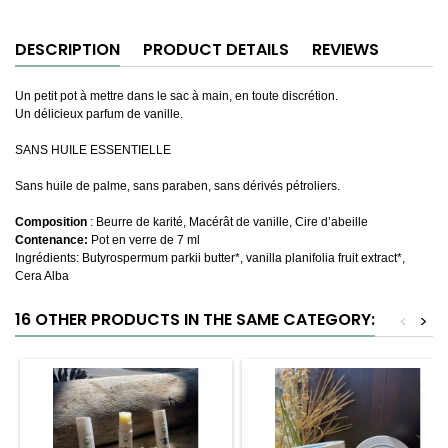
DESCRIPTION
PRODUCT DETAILS
REVIEWS
Un petit pot à mettre dans le sac à main, en toute discrétion.
Un délicieux parfum de vanille.
SANS HUILE ESSENTIELLE
Sans huile de palme, sans paraben, sans dérivés pétroliers.
Composition
: Beurre de karité, Macérât de vanille, Cire d’abeille
Contenance:
Pot en verre de 7 ml
Ingrédients: Butyrospermum parkii butter*, vanilla planifolia fruit extract*,
Cera Alba
16 OTHER PRODUCTS IN THE SAME CATEGORY:
<
>