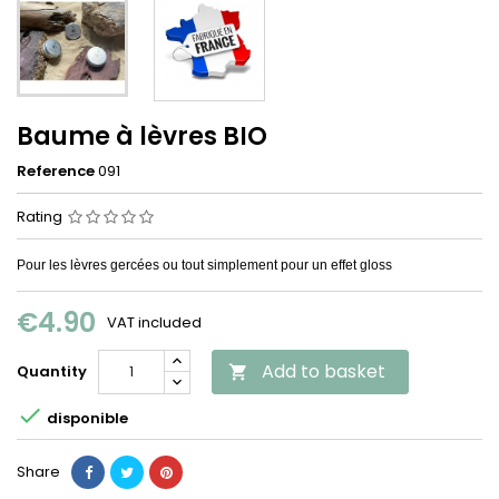
Baume à lèvres BIO
Reference
091
Rating
Pour les lèvres gercées ou tout simplement pour un effet gloss
€4.90
VAT included
Add to basket
Quantity


disponible
Share