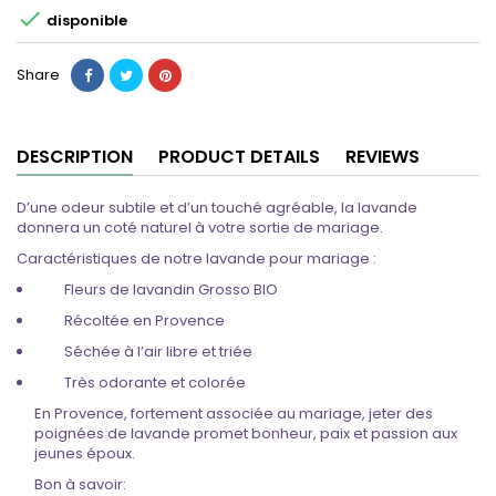

disponible
Share
DESCRIPTION
PRODUCT DETAILS
REVIEWS
D’une odeur subtile et d’un touché agréable, la lavande
donnera un coté naturel à votre sortie de mariage.
Caractéristiques de notre lavande pour mariage :
Fleurs de lavandin Grosso BIO
Récoltée en Provence
Séchée à l’air libre et triée
Très odorante et colorée
En Provence, fortement associée au mariage, jeter des
poignées de lavande promet bonheur, paix et passion aux
jeunes époux.
Bon à savoir: