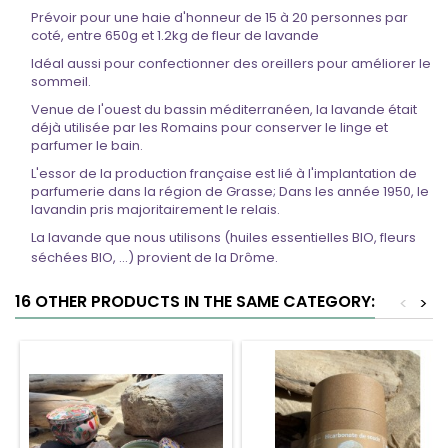
Prévoir pour une haie d'honneur de 15 à 20 personnes par
coté, entre 650g et 1.2kg de fleur de lavande
Idéal aussi pour confectionner des oreillers pour améliorer le
sommeil.
Venue de l'ouest du bassin méditerranéen, la lavande était
déjà utilisée par les Romains pour conserver le linge et
parfumer le bain.
L'essor de la production française est lié à l'implantation de
parfumerie dans la région de Grasse; Dans les année 1950, le
lavandin pris majoritairement le relais.
La lavande que nous utilisons (huiles essentielles BIO, fleurs
séchées BIO, ...) provient de la Drôme.
16 OTHER PRODUCTS IN THE SAME CATEGORY:
<
>