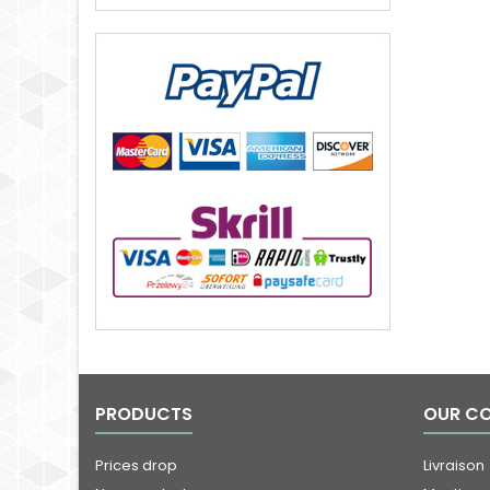
PRODUCTS
OUR C
Prices drop
Livraison