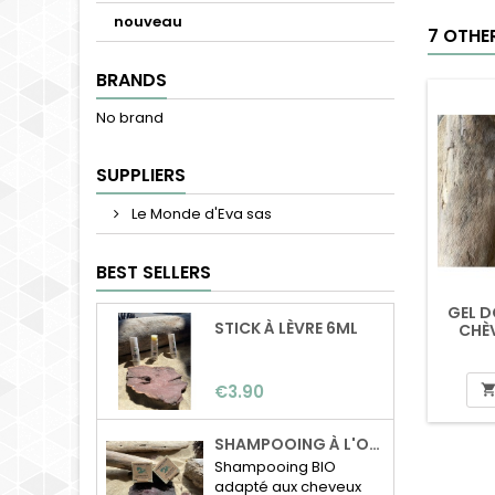
nouveau
7 OTHE
BRANDS
No brand
SUPPLIERS
Le Monde d'Eva sas
BEST SELLERS
GEL D
STICK À LÈVRE 6ML
CHÈ
Price
€3.90
SHAMPOOING À L'ORTIE BIO
Shampooing BIO
adapté aux cheveux