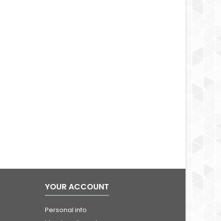
YOUR ACCOUNT
Personal info