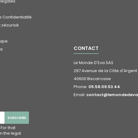
 légales
 Confidentialité
 sécurisé
uipe
CONTACT
us
Le Monde D'Eva SAS
297 Avenue de la Côte d'Argent
40600 Biscarrosse
Phone:
05.58.09.53.44
Email:
contact@lemondedeva.
For that
n the legal